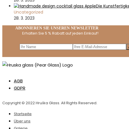
Die Kunstfertigk
Uncategorized
28. 3. 2023
ABONNIEREN SIE UNSEREN NEWSLETTER
Erhalten Sie 5 % Rabatt auf jeden Einkauf!
AGB
GDPR
Copyright © 2022 Hruška Glass. All Rights Reserved.
Startseite
Über uns
Galerie