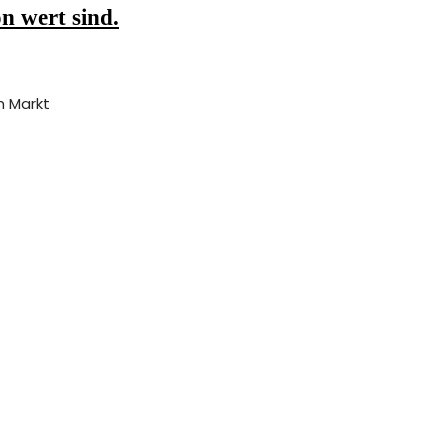
n wert sind.
m Markt