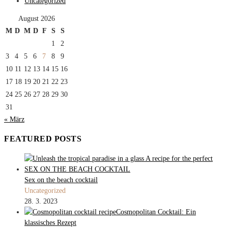
Uncategorized
August 2026
M
D
M
D
F
S
S
1
2
3
4
5
6
7
8
9
10
11
12
13
14
15
16
17
18
19
20
21
22
23
24
25
26
27
28
29
30
31
« März
FEATURED POSTS
Sex on the beach cocktail
Uncategorized
28. 3. 2023
Cosmopolitan Cocktail: Ein
klassisches Rezept