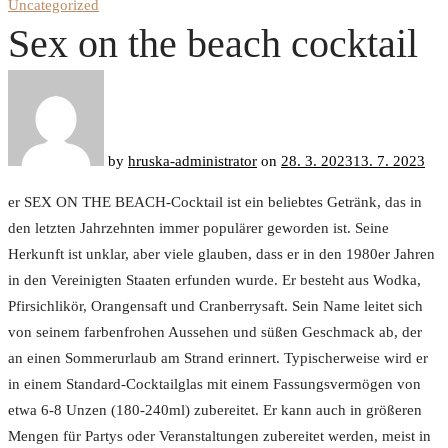
Uncategorized
Sex on the beach cocktail
by
hruska-administrator
on
28. 3. 2023
13. 7. 2023
er SEX ON THE BEACH-Cocktail ist ein beliebtes Getränk, das in
den letzten Jahrzehnten immer populärer geworden ist. Seine
Herkunft ist unklar, aber viele glauben, dass er in den 1980er Jahren
in den Vereinigten Staaten erfunden wurde. Er besteht aus Wodka,
Pfirsichlikör, Orangensaft und Cranberrysaft. Sein Name leitet sich
von seinem farbenfrohen Aussehen und süßen Geschmack ab, der
an einen Sommerurlaub am Strand erinnert. Typischerweise wird er
in einem Standard-Cocktailglas mit einem Fassungsvermögen von
etwa 6-8 Unzen (180-240ml) zubereitet. Er kann auch in größeren
Mengen für Partys oder Veranstaltungen zubereitet werden, meist in