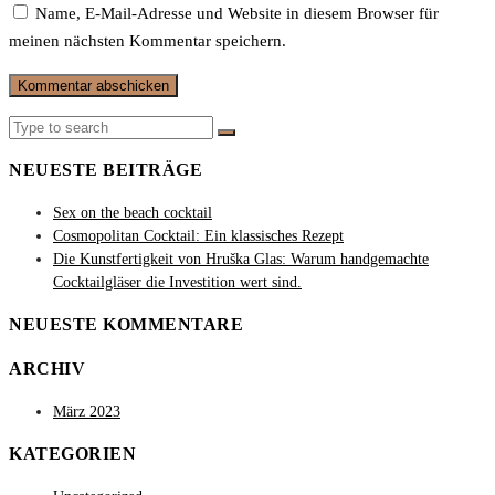
Name, E-Mail-Adresse und Website in diesem Browser für
meinen nächsten Kommentar speichern.
Search
Search
for:
NEUESTE BEITRÄGE
Sex on the beach cocktail
Cosmopolitan Cocktail: Ein klassisches Rezept
Die Kunstfertigkeit von Hruška Glas: Warum handgemachte
Cocktailgläser die Investition wert sind.
NEUESTE KOMMENTARE
ARCHIV
März 2023
KATEGORIEN