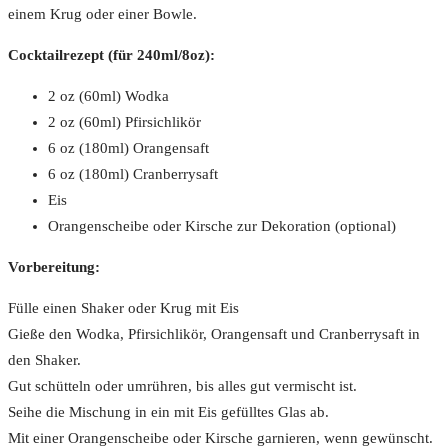
einem Krug oder einer Bowle.
Cocktailrezept (für 240ml/8oz):
2 oz (60ml) Wodka
2 oz (60ml) Pfirsichlikör
6 oz (180ml) Orangensaft
6 oz (180ml) Cranberrysaft
Eis
Orangenscheibe oder Kirsche zur Dekoration (optional)
Vorbereitung:
Fülle einen Shaker oder Krug mit Eis
Gieße den Wodka, Pfirsichlikör, Orangensaft und Cranberrysaft in
den Shaker.
Gut schütteln oder umrühren, bis alles gut vermischt ist.
Seihe die Mischung in ein mit Eis gefülltes Glas ab.
Mit einer Orangenscheibe oder Kirsche garnieren, wenn gewünscht.